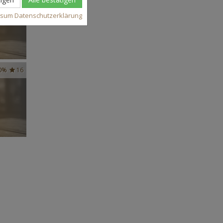
ssum
Datenschutzerklärung
0%
16