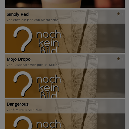
Simply Red
1
vor etwa ein Jahr von Marbrosbo
Mojo Dropo
1
vor 10 Monate von Julia M. Müller
Dangerous
vor 3 Monate von Hubi