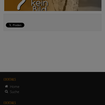
COCKTAILS
Home
Suche
COCKTAILS