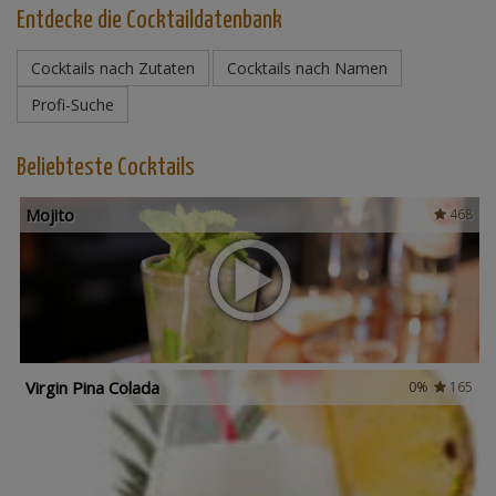
Entdecke die Cocktaildatenbank
Cocktails nach Zutaten
Cocktails nach Namen
Profi-Suche
Beliebteste Cocktails
Mojito
468
Virgin Pina Colada
0%
165