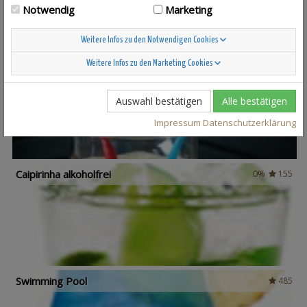
Notwendig
Marketing
Weitere Infos zu den Notwendigen Cookies
Weitere Infos zu den Marketing Cookies
Solero
251
Auswahl bestätigen
Alle bestätigen
Impressum
Datenschutzerklärung
Caipirinha alkoholfrei
0%
155
Swimming Pool
485