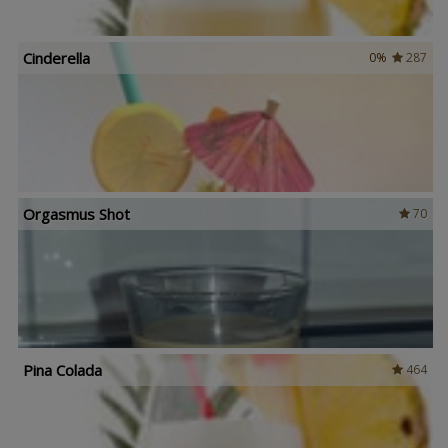
Cinderella
0%
287
Orgasmus Shot
70
Pina Colada
464