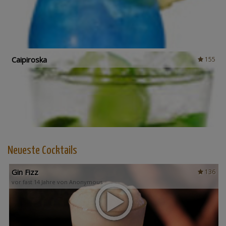
Caipiroska
155
Neueste Cocktails
Gin Fizz
136
vor fast 14 Jahre von Anonymous