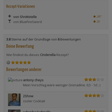
Rezept-Variationen
von Shnittstelle
287
von BlueFireSword
20
3.8
Sterne auf der Grundlage von
6
Bewertungen
Deine Bewertung
Wie findest du dieses
Cinderella
-Rezept?
Bewertungen anderer
antony cheys
Mein Vorschlag wäre weniger Grenadine. 0,5 - 1cl ; )
2Show
cooler Cocktail
schreibe1schnelle