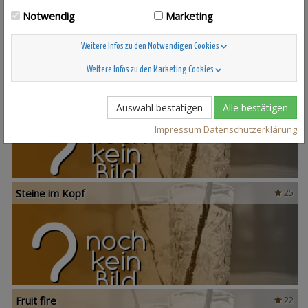
Notwendig
Marketing
Weitere Infos zu den Notwendigen Cookies
Weitere Infos zu den Marketing Cookies
Scandinavian Sunshine
37
Auswahl bestätigen
Alle bestätigen
Impressum
Datenschutzerklärung
Steine im Kopf
25
Fruit fire
22