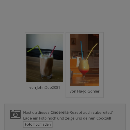
von
JohnDoe2081
von
Ha-Jo Göhler
Hast du dieses
Cinderella
-Rezept auch zubereitet?
Lade ein Foto hoch und zeige uns deinen Cocktail!
Foto hochladen