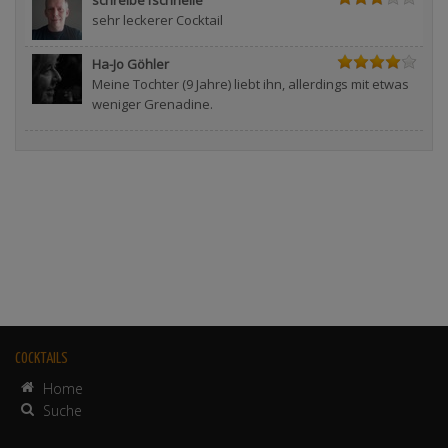
sehr leckerer Cocktail
Ha-Jo Göhler
Meine Tochter (9 Jahre) liebt ihn, allerdings mit etwas
weniger Grenadine.
COCKTAILS
Home
Suche