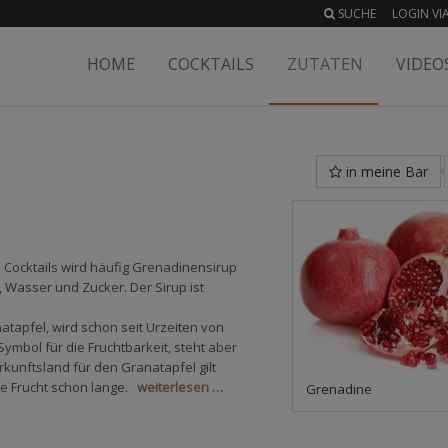
SUCHE
LOGIN VIA
HOME
COCKTAILS
ZUTATEN
VIDEO
in meine Bar
In Cocktails wird häufig Grenadinensirup
 Wasser und Zucker. Der Sirup ist
apfel, wird schon seit Urzeiten von
Symbol für die Fruchtbarkeit, steht aber
kunftsland für den Granatapfel gilt
ie Frucht schon lange.
weiterlesen …
Grenadine