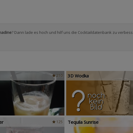
nadine
? Dann lade es hoch und hilf uns die Cocktaildatenbank zu verbess
3D Wodka
210
er
Tequila Sunrise
125