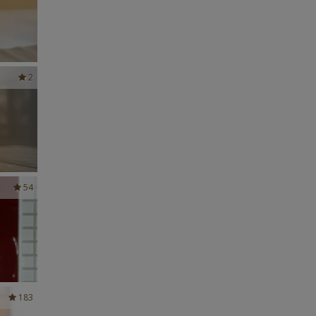
2
54
183