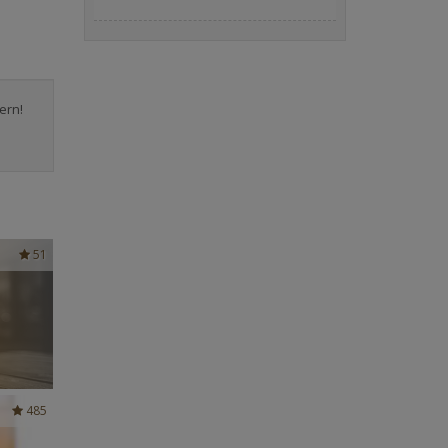
ern!
51
485