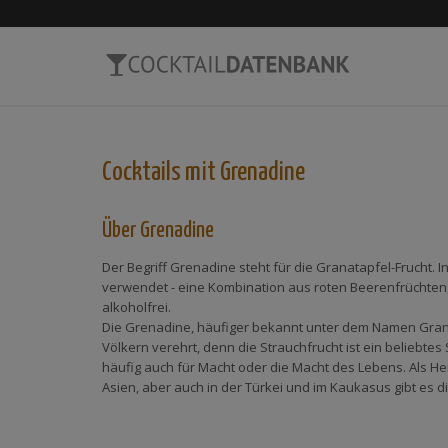
Cocktails mit
Grenadine
Über Grenadine
Der Begriff Grenadine steht für die Granatapfel-Frucht. 
verwendet - eine Kombination aus roten Beerenfrüchten,
alkoholfrei.
Die Grenadine, häufiger bekannt unter dem Namen Granat
Völkern verehrt, denn die Strauchfrucht ist ein beliebtes 
häufig auch für Macht oder die Macht des Lebens. Als Her
Asien, aber auch in der Türkei und im Kaukasus gibt es d