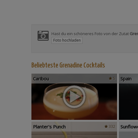
Hast du ein schöneres Foto von der Zutat
Gre
Foto hochladen
Beliebteste Grenadine Cocktails
Caribou
Spain
5
Planter's Punch
Sunflow
332