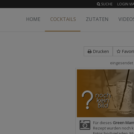
SUCHE
LOGIN VIA
HOME
COCKTAILS
ZUTATEN
VIDEO
Drucken
Favori
eingesendet
Für dieses
Green Ma
Rezept wurden noch k
Fotos hochgeladen. M