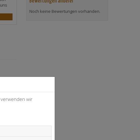
Bewertungen anderer
 uns
Noch keine Bewertungen vorhanden.
, verwenden wir
4