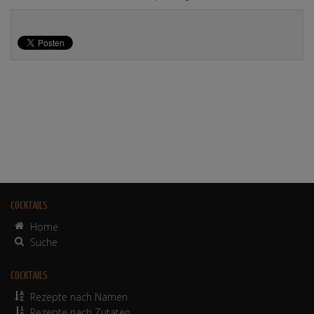
COCKTAILS
Home
Suche
COCKTAILS
Rezepte nach Namen
Rezepte nach Zutaten