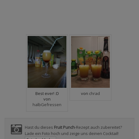
Best ever! :D
von
chrad
von
halbGefressen
Hast du dieses
Fruit Punch
-Rezept auch zubereitet?
Lade ein Foto hoch und zeige uns deinen Cocktail!