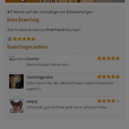
4.7
Sterne auf der Grundlage von
3
Bewertungen
Deine Bewertung
Wie findest du dieses
Fruit Punch
-Rezept?
Bewertungen anderer
Diurion
Meine Kinder lieben ihn...
Semishigureiro
Sehr schön für die alkoholfreien Gäste! Schmeckt
super! :)
empty
Schmeckt gut und hat auch eine schöne Farbe.