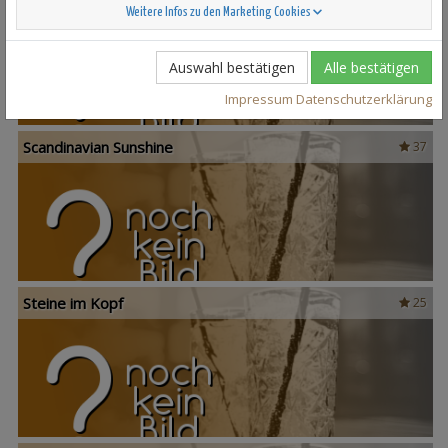
Weitere Infos zu den Marketing Cookies
Auswahl bestätigen
Alle bestätigen
Impressum
Datenschutzerklärung
Scandinavian Sunshine
37
Steine im Kopf
25