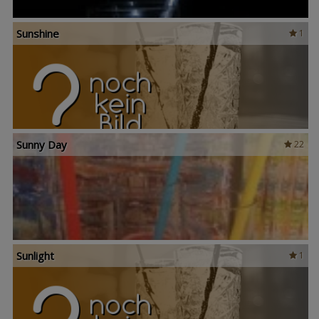
Sunshine
1
Sunny Day
22
Sunlight
1