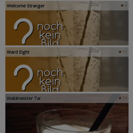
Welcome Stranger
3
Ward Eight
10
Waldmeister Tai
79