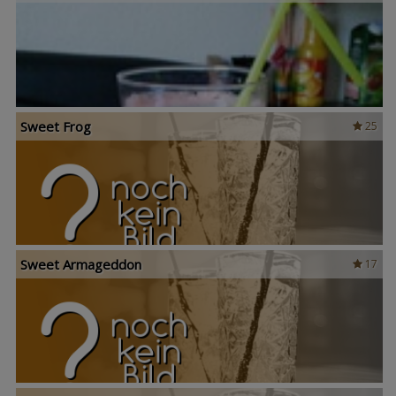
Sweet Frog
25
Sweet Armageddon
17