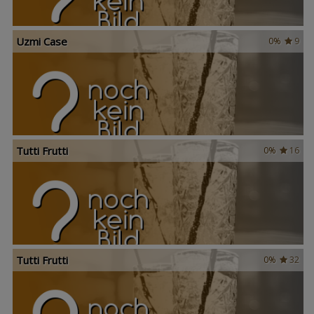
Uzmi Case
0%
9
Tutti Frutti
0%
16
Tutti Frutti
0%
32