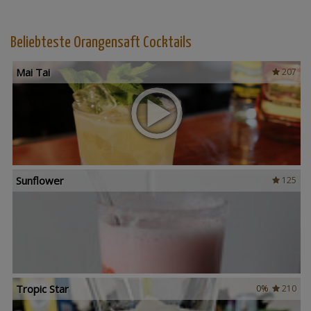
Beliebteste Orangensaft Cocktails
Mai Tai
207
Sunflower
125
Tropic Star
0%
210