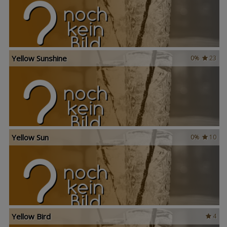
Yellow Sunshine
0%
23
Yellow Sun
0%
10
Yellow Bird
4