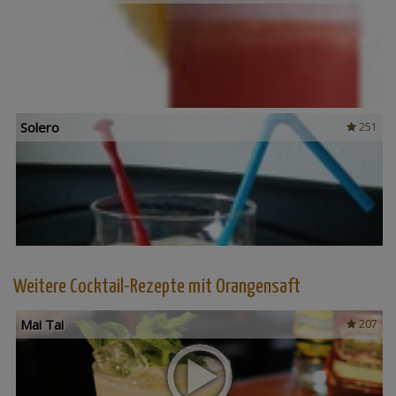
Solero
251
Weitere Cocktail-Rezepte mit Orangensaft
Mai Tai
207