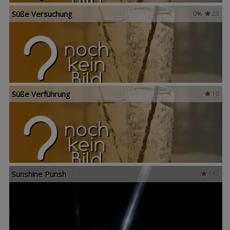
Süße Versuchung
0%
23
Süße Verführung
10
Sunshine Punsh
142