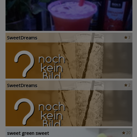
SweetDreams
3
SweetDreams
2
sweet green sweet
20