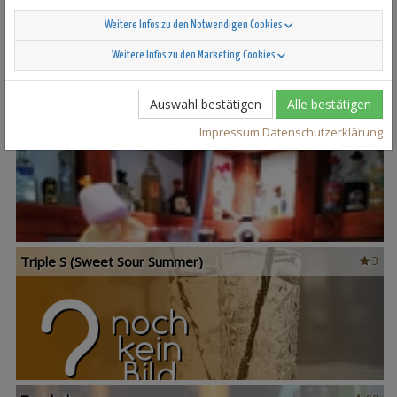
Weitere Infos zu den Notwendigen Cookies
Weitere Infos zu den Marketing Cookies
Auswahl bestätigen
Alle bestätigen
Tropenwunder
0%
61
Impressum
Datenschutzerklärung
Triple S (Sweet Sour Summer)
3