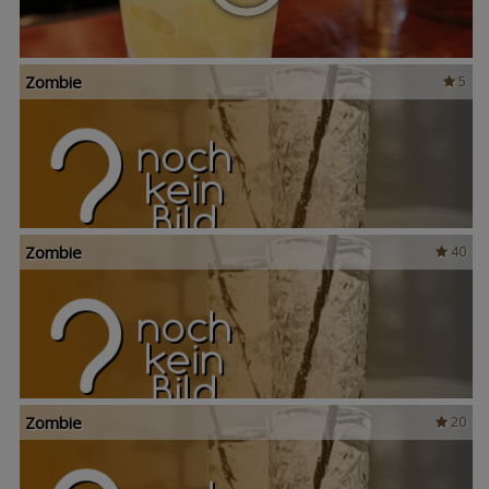
Zombie
5
Zombie
40
Zombie
20