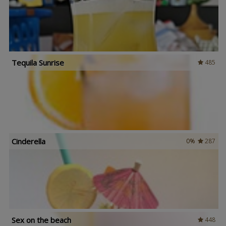
Tequila Sunrise
485
Cinderella
0%
287
Sex on the beach
448