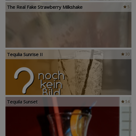
The Real Fake Strawberry Milkshake
5
Tequlia Sunrise II
30
Tequila Sunset
54