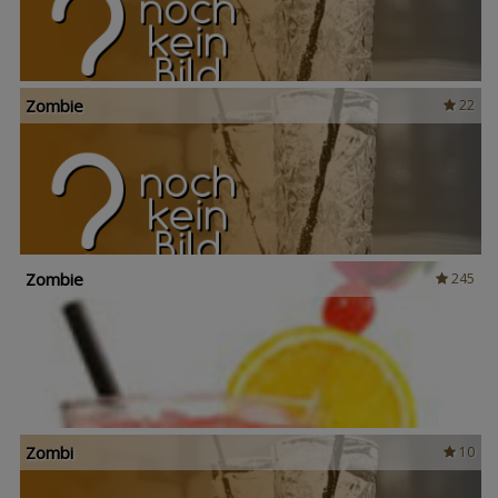
Zombie
22
Zombie
245
Zombi
10