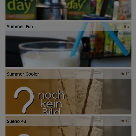
Summer Fun
2
Summer Cooler
12
Sueno 43
17