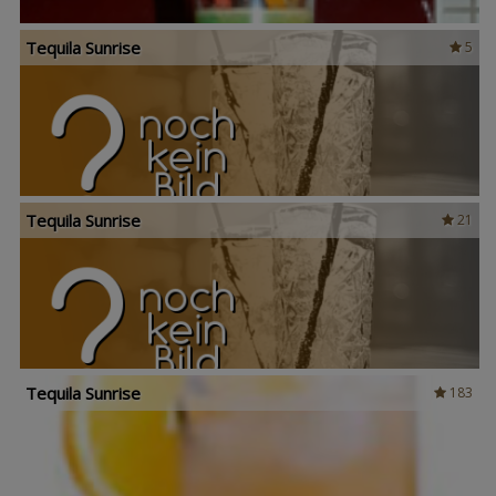
Tequila Sunrise
5
Tequila Sunrise
21
Tequila Sunrise
183