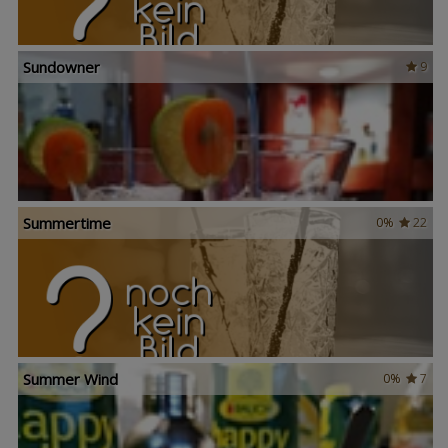
Sundowner
9
Summertime
0%
22
Summer Wind
0%
7