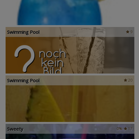
Swimming Pool
9
Swimming Pool
20
Sweety
0%
17