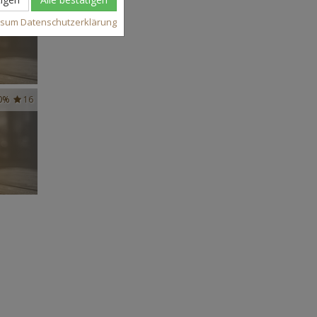
ssum
Datenschutzerklärung
0%
16