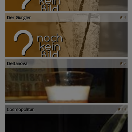
Der Gurgler
4
Deltanova
5
Cosmopolitan
14