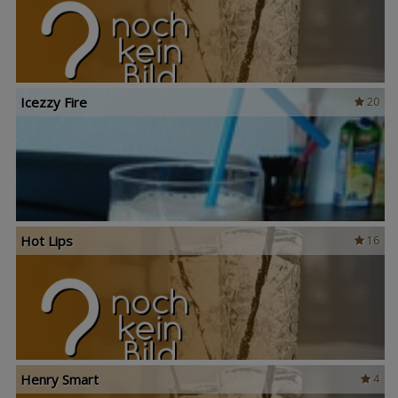
Icezzy Fire
20
Hot Lips
16
Henry Smart
4