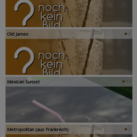
Old James
2
Mexican Sunset
14
Metropolitan (aus Frankreich)
3