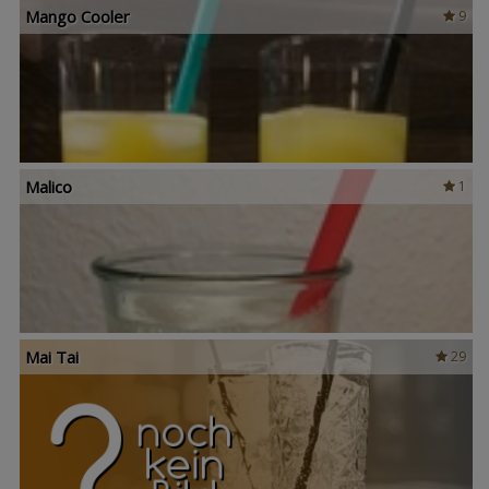
Mango Cooler
9
Malico
1
Mai Tai
29