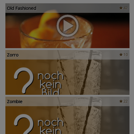
Old Fashioned
42
Zorro
10
Zombie
22