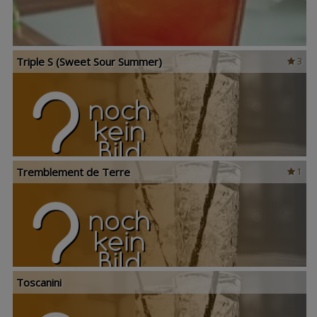
Triple S (Sweet Sour Summer)
3
Tremblement de Terre
1
Toscanini