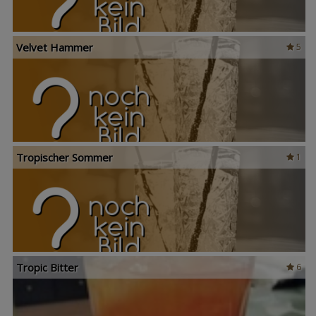
Velvet Hammer
5
Tropischer Sommer
1
Tropic Bitter
6