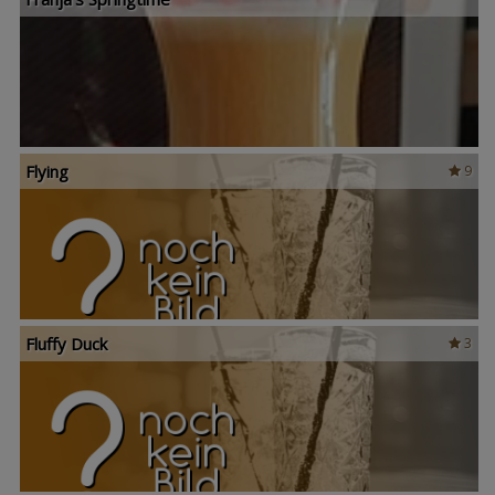
Flying
9
Fluffy Duck
3