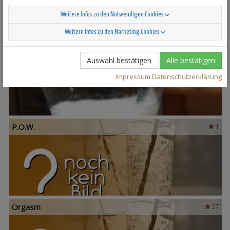
Weitere Infos zu den Notwendigen Cookies
Weitere Infos zu den Marketing Cookies
Pandora
17
Auswahl bestätigen
Alle bestätigen
Impressum
Datenschutzerklärung
P.O.W.
1
Orgasm
37