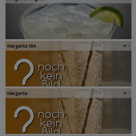
Margarita IBA
3
Margarita
7