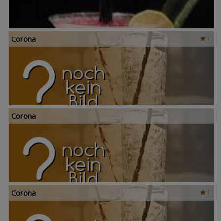
Corona
1
Corona
Corona
1