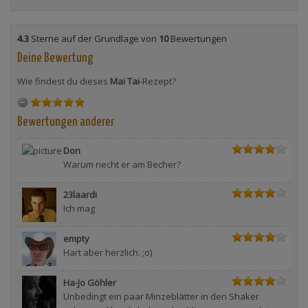
4.3
Sterne auf der Grundlage von
10
Bewertungen
Deine Bewertung
Wie findest du dieses
Mai Tai
-Rezept?
Bewertungen anderer
Don
Warum riecht er am Becher?
23laardi
Ich mag
empty
Hart aber herzlich. ;o)
Ha-Jo Göhler
Unbedingt ein paar Minzeblätter in den Shaker