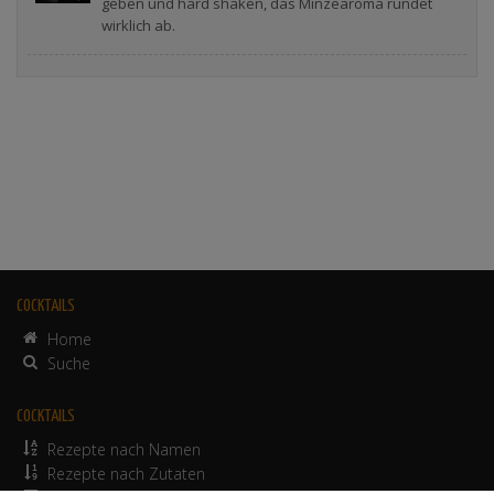
geben und hard shaken, das Minzearoma rundet
wirklich ab.
COCKTAILS
Home
Suche
COCKTAILS
Rezepte nach Namen
Rezepte nach Zutaten