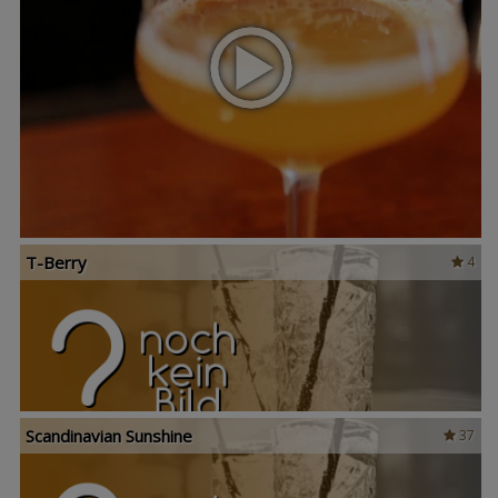
T-Berry
4
Scandinavian Sunshine
37