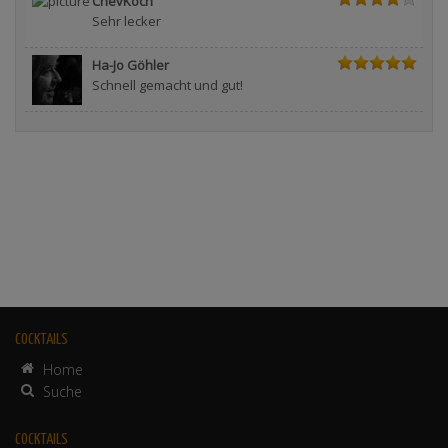
ChevKoch
Sehr lecker
Ha-Jo Göhler
Schnell gemacht und gut!
COCKTAILS
Home
Suche
COCKTAILS