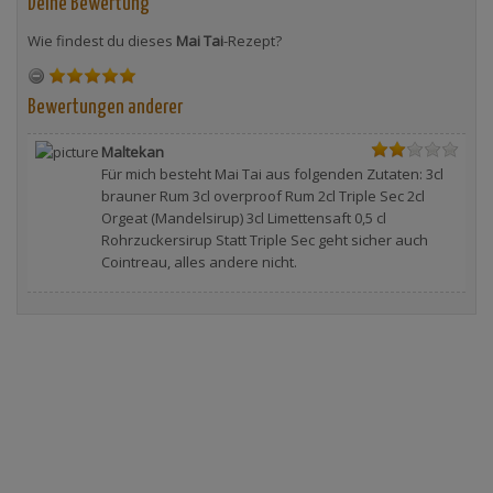
Deine Bewertung
Wie findest du dieses
Mai Tai
-Rezept?
Bewertungen anderer
Maltekan
Für mich besteht Mai Tai aus folgenden Zutaten: 3cl
brauner Rum 3cl overproof Rum 2cl Triple Sec 2cl
Orgeat (Mandelsirup) 3cl Limettensaft 0,5 cl
Rohrzuckersirup Statt Triple Sec geht sicher auch
Cointreau, alles andere nicht.