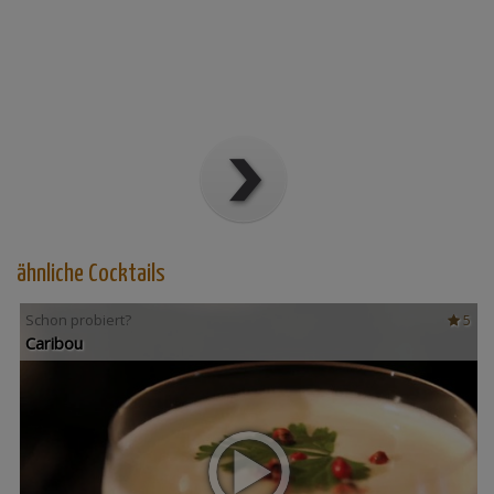
ähnliche Cocktails
Schon probiert?
5
Caribou