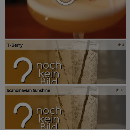
T-Berry
4
Scandinavian Sunshine
37