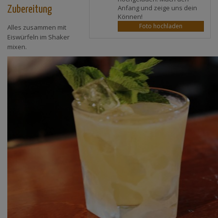
Anfang und zeige uns dein
Zubereitung
Können!
Foto hochladen
Alles zusammen mit
Eiswürfeln im Shaker
mixen.