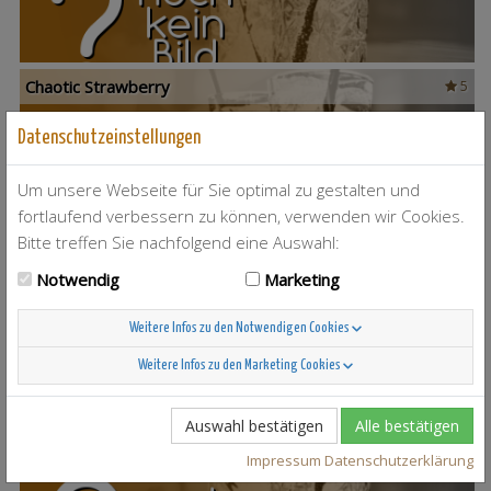
Chaotic Strawberry
5
Datenschutzeinstellungen
Um unsere Webseite für Sie optimal zu gestalten und
fortlaufend verbessern zu können, verwenden wir Cookies.
Bitte treffen Sie nachfolgend eine Auswahl:
Ole Flip Mix
6
Notwendig
Marketing
Weitere Infos zu den Notwendigen Cookies
Weitere Infos zu den Marketing Cookies
Auswahl bestätigen
Alle bestätigen
Teuflischer Orgasmus
23
Impressum
Datenschutzerklärung