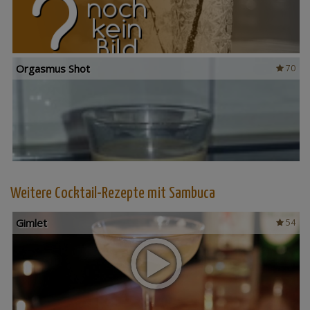
Orgasmus Shot
70
Weitere Cocktail-Rezepte mit Sambuca
Gimlet
54