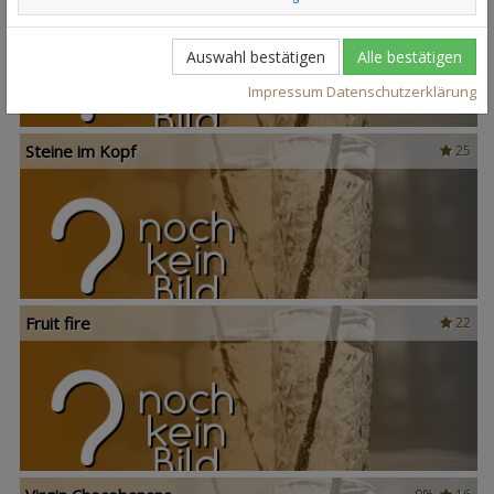
Auswahl bestätigen
Alle bestätigen
Impressum
Datenschutzerklärung
Steine im Kopf
25
Fruit fire
22