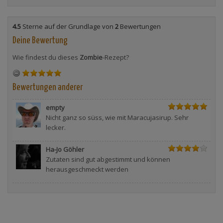
4.5
Sterne auf der Grundlage von
2
Bewertungen
Deine Bewertung
Wie findest du dieses
Zombie
-Rezept?
Bewertungen anderer
empty
Nicht ganz so süss, wie mit Maracujasirup. Sehr
lecker.
Ha-Jo Göhler
Zutaten sind gut abgestimmt und können
herausgeschmeckt werden