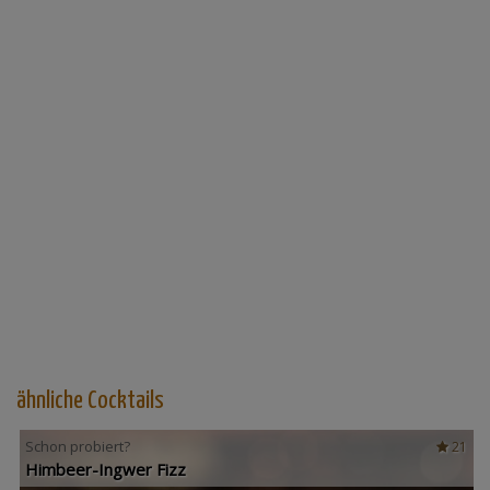
ähnliche Cocktails
Schon probiert?
21
Himbeer-Ingwer Fizz