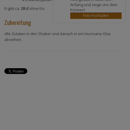
Anfang und zeige uns dein
Ergibt ca.
28 cl
ohne Eis.
Können!
Foto hochladen
Zubereitung
Alle Zutaten in den Shaker und danach in ein Hurricane Glas
abseihen.