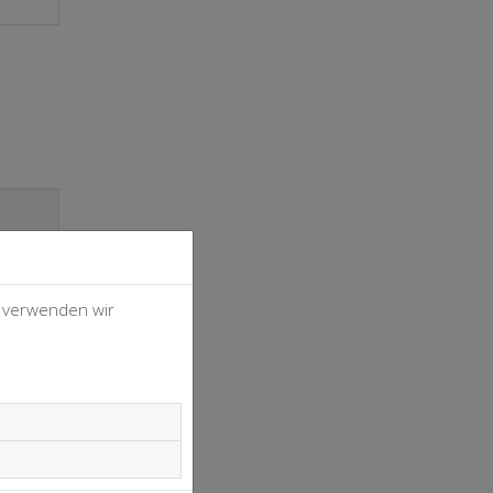
, verwenden wir
4