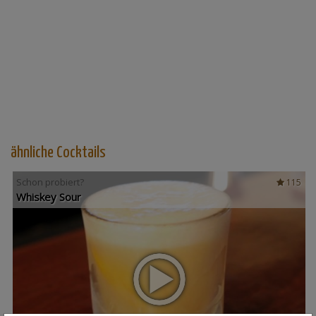
ähnliche Cocktails
Schon probiert?
115
Whiskey Sour