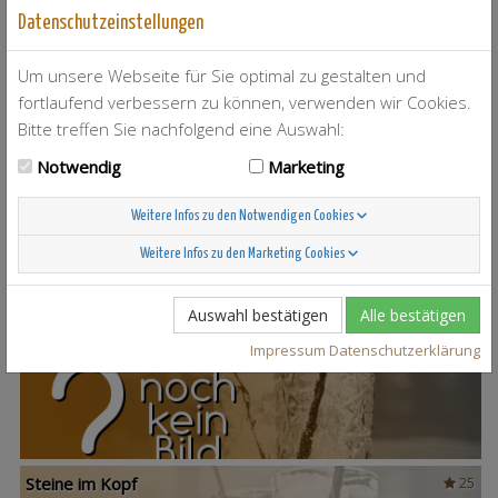
Datenschutzeinstellungen
Um unsere Webseite für Sie optimal zu gestalten und
fortlaufend verbessern zu können, verwenden wir Cookies.
Bitte treffen Sie nachfolgend eine Auswahl:
T-Berry
4
Notwendig
Marketing
Weitere Infos zu den Notwendigen Cookies
Weitere Infos zu den Marketing Cookies
Scandinavian Sunshine
37
Auswahl bestätigen
Alle bestätigen
Impressum
Datenschutzerklärung
Steine im Kopf
25