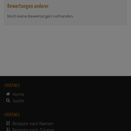
Bewertungen anderer
Noch keine Bewertungen vorhanden.
COCKTAILS
Home
Suche
COCKTAILS
Rezepte nach Namen
Rezepte nach Zutaten