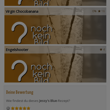
Virgin Chocobanana
0%
16
Engelshooter
4
Deine Bewertung
Wie findest du dieses
Jessy's Blue
-Rezept?