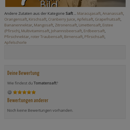
Andere Zutaten aus der Kategorie
Saft
...
Maracujasaft
,
Ananassaft
,
Orangensaft
,
Kirschsaft
,
Cranberry Juice
,
Apfelsaft
,
Grapefruitsaft
,
Bananennektar
,
Mangosaft
,
Zitronensaft
,
Limettensaft
,
Eistee
(Pfirsich)
,
Multivitaminsaft
,
Johannisbeersaft
,
Erdbeersaft
,
Pfirsichnektar
,
roter Traubensaft
,
Birnensaft
,
Pfirsichsaft
,
Apfelschorle
Deine Bewertung
Wie findest du
Tomatensaft
?
Bewertungen anderer
Noch keine Bewertungen vorhanden.