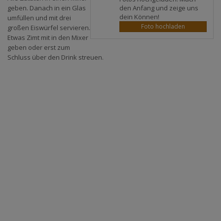
den Anfang und zeige uns
geben. Danach in ein Glas
dein Können!
umfüllen und mit drei
Foto hochladen
großen Eiswürfel servieren.
Etwas Zimt mit in den Mixer
geben oder erst zum
Schluss über den Drink streuen.