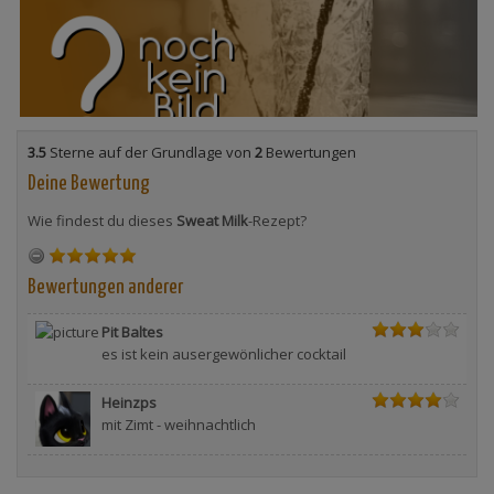
3.5
Sterne auf der Grundlage von
2
Bewertungen
Deine Bewertung
Wie findest du dieses
Sweat Milk
-Rezept?
Bewertungen anderer
Pit Baltes
es ist kein ausergewönlicher cocktail
Heinzps
mit Zimt - weihnachtlich