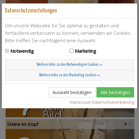
Datenschutzeinstellungen
Um unsere Webseite für Sie optimal zu gestalten und
T-Berry
4
fortlaufend verbessern zu können, verwenden wir Cookies.
Bitte treffen Sie nachfolgend eine Auswahl:
Notwendig
Marketing
Weitere Infos zu den Notwendigen Cookies
Scandinavian Sunshine
37
Weitere Infos zu den Marketing Cookies
Auswahl bestätigen
Alle bestätigen
Impressum
Datenschutzerklärung
Steine im Kopf
25