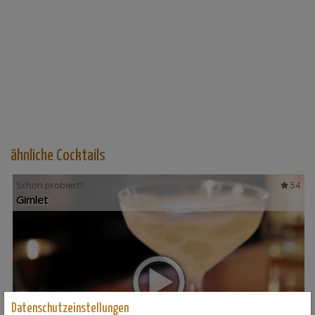
ähnliche Cocktails
Schon probiert?
54
Gimlet
Datenschutzeinstellungen