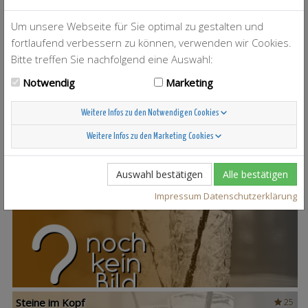
Um unsere Webseite für Sie optimal zu gestalten und
fortlaufend verbessern zu können, verwenden wir Cookies.
Bitte treffen Sie nachfolgend eine Auswahl:
Notwendig
Marketing
T-Berry
4
Weitere Infos zu den Notwendigen Cookies
Weitere Infos zu den Marketing Cookies
Auswahl bestätigen
Alle bestätigen
Scandinavian Sunshine
37
Impressum
Datenschutzerklärung
Steine im Kopf
25