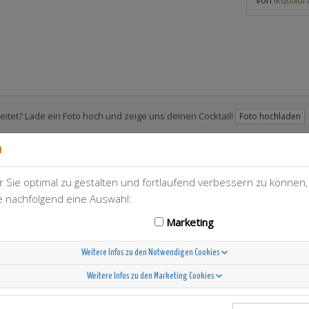
itet? Lade ein Foto hoch und zeige uns deinen Cocktail!
Foto hochladen
n
 Sie optimal zu gestalten und fortlaufend verbessern zu können
ie nachfolgend eine Auswahl:
T-Berry
136
Marketing
Weitere Infos zu den Notwendigen Cookies
Weitere Infos zu den Marketing Cookies