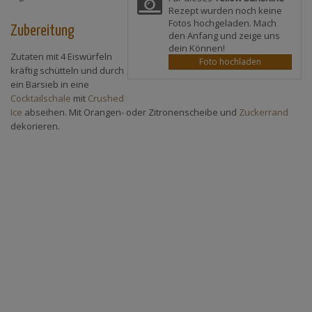
Rezept wurden noch keine
Fotos hochgeladen. Mach
Zubereitung
den Anfang und zeige uns
dein Können!
Zutaten mit 4 Eiswürfeln
Foto hochladen
kräftig schütteln und durch
ein Barsieb in eine
Cocktailschale
mit
Crushed
Ice
abseihen. Mit Orangen- oder Zitronenscheibe und
Zuckerrand
dekorieren.