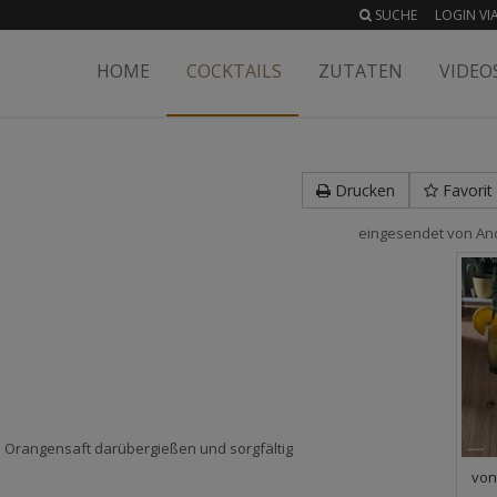
SUCHE
LOGIN VIA
HOME
COCKTAILS
ZUTATEN
VIDEO
Drucken
Favorit
eingesendet von
An
 Orangensaft darübergießen und sorgfältig
vo