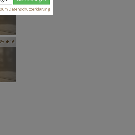
ssum
Datenschutzerklärung
0%
16