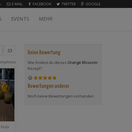
:
E-MAIL
FACEBOOK
TWITTER
GOOGLE
S
EVENTS
MEHR
23
Deine Bewertung
onymous
Wie findest du dieses
Orange Blossom
-
Rezept?
Bewertungen anderer
Noch keine Bewertungen vorhanden.
n
Hubi