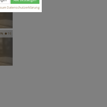
ssum
Datenschutzerklärung
0%
16