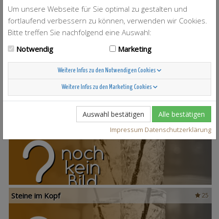
Um unsere Webseite für Sie optimal zu gestalten und
fortlaufend verbessern zu können, verwenden wir Cookies.
Bitte treffen Sie nachfolgend eine Auswahl:
T-Berry
4
Notwendig
Marketing
Weitere Infos zu den Notwendigen Cookies
Weitere Infos zu den Marketing Cookies
Auswahl bestätigen
Alle bestätigen
Scandinavian Sunshine
37
Impressum
Datenschutzerklärung
Steine im Kopf
25