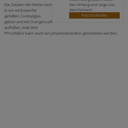
den Anfang und zeige uns
Die Zutaten der Reihe nach
dein Können!
in ein mit Eiswürfel
Foto hochladen
gefülltes Cocktailglas
geben und mit Orangensaft
auffüllen, statt dem
Pfirsichlikör kann auch ein Johannisbeerlikör genommen werden.