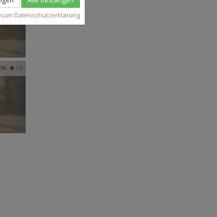
ssum
Datenschutzerklärung
0%
16