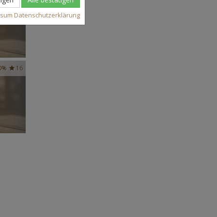
ssum
Datenschutzerklärung
0%
16