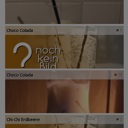
Choco Colada
1
Choco Colada
29
Chi-Chi Erdbeere
2