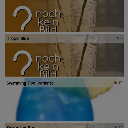
Tropic Blue
5
Swimming Pool Variante
47
Swimming Pool
32