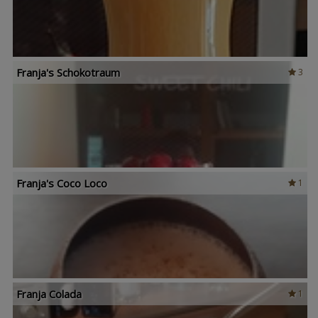
Franja's Schokotraum
3
Franja's Coco Loco
1
Franja Colada
1