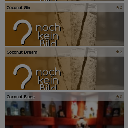
Coconut Gin
2
Coconut Dream
2
Coconut Blues
3