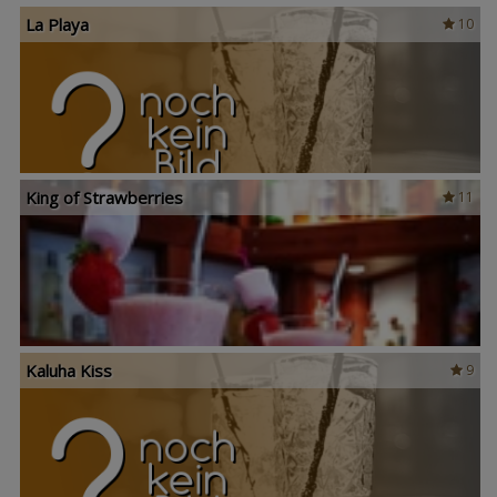
La Playa
10
King of Strawberries
11
Kaluha Kiss
9