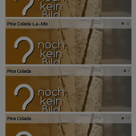
Pina Colada L.a.-Mix
28
Pina Colada
4
Pina Colada
10