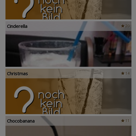
Cinderella
20
Christmas
14
Chocobanana
11