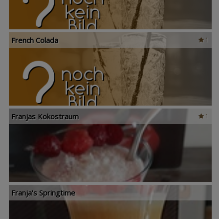
French Colada
1
Franjas Kokostraum
1
Franja's Springtime