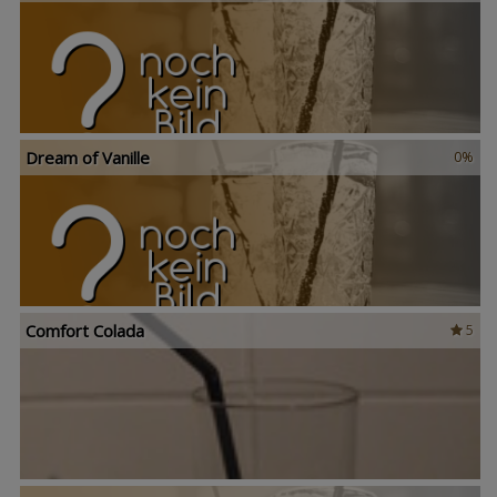
Dream of Vanille
0%
Comfort Colada
5