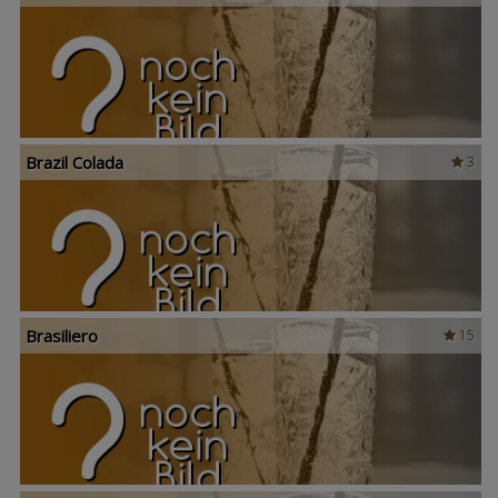
Brazil Colada
3
Brasiliero
15