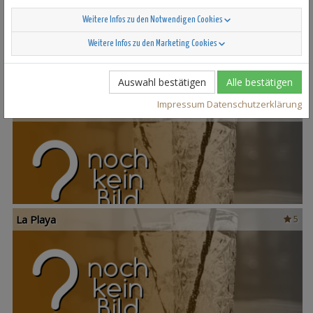
Mango Colada
4
Weitere Infos zu den Notwendigen Cookies
Weitere Infos zu den Marketing Cookies
Auswahl bestätigen
Alle bestätigen
Impressum
Datenschutzerklärung
Lea Eva
0%
5
La Playa
5