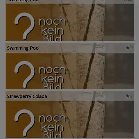
Swimming Pool
9
Strawberry Colada
2