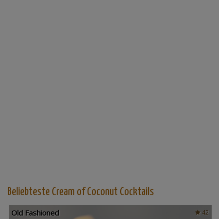
Beliebteste Cream of Coconut Cocktails
Old Fashioned
42