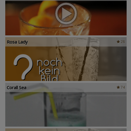
Rosa Lady
28
Corall Sea
74