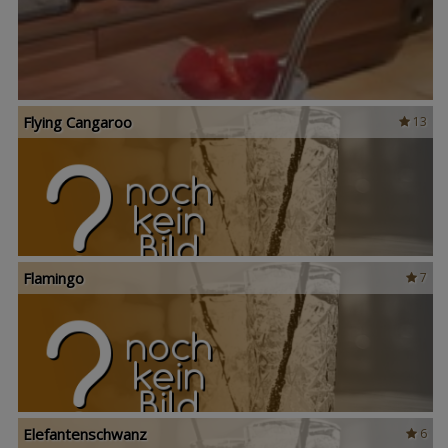
Flying Cangaroo
13
Flamingo
7
Elefantenschwanz
6