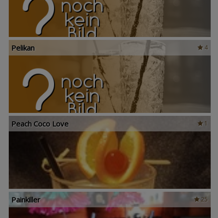
Pelikan
4
Peach Coco Love
1
Painkiller
25