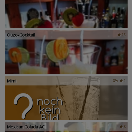
Ouzo-Cocktail
13
Mimi
0%
1
Mexican Colada AC
8