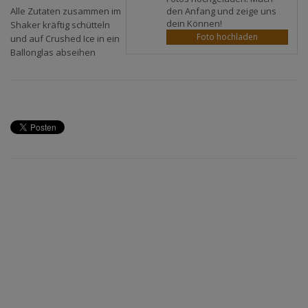
den Anfang und zeige uns
Alle Zutaten zusammen im
dein Können!
Shaker kräftig schütteln
Foto hochladen
und auf Crushed Ice in ein
Ballonglas abseihen