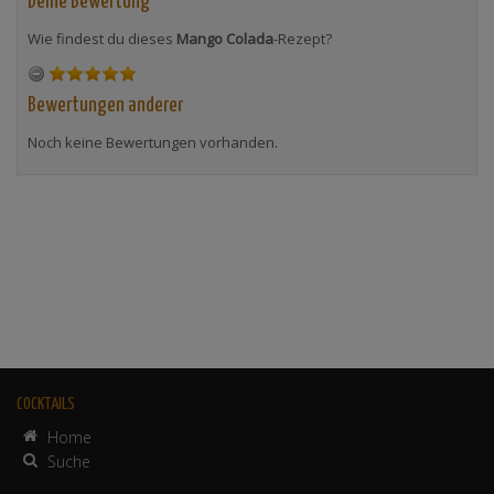
Deine Bewertung
Wie findest du dieses
Mango Colada
-Rezept?
Bewertungen anderer
Noch keine Bewertungen vorhanden.
COCKTAILS
Home
Suche