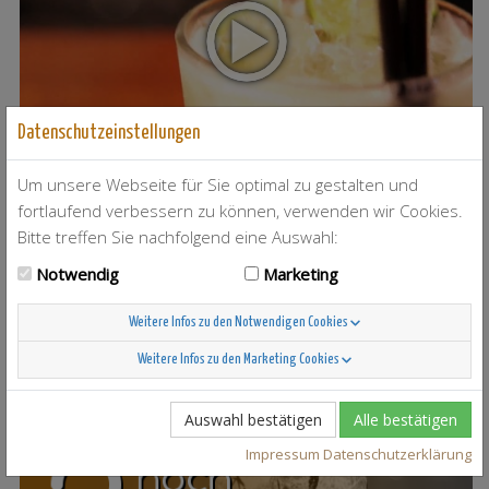
Datenschutzeinstellungen
Um unsere Webseite für Sie optimal zu gestalten und
fortlaufend verbessern zu können, verwenden wir Cookies.
T-Berry
4
Bitte treffen Sie nachfolgend eine Auswahl:
Notwendig
Marketing
Weitere Infos zu den Notwendigen Cookies
Weitere Infos zu den Marketing Cookies
Scandinavian Sunshine
37
Auswahl bestätigen
Alle bestätigen
Impressum
Datenschutzerklärung