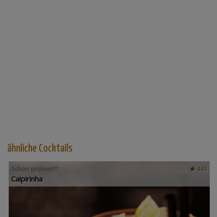
ähnliche Cocktails
Schon probiert?
449
Caipirinha