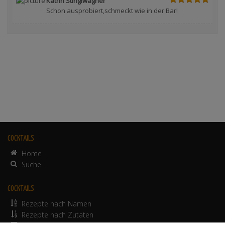
Katrin Stinglwagner
Schon ausprobiert,schmeckt wie in der Bar!
COCKTAILS
Home
Suche
COCKTAILS
Rezepte nach Namen
Rezepte nach Zutaten