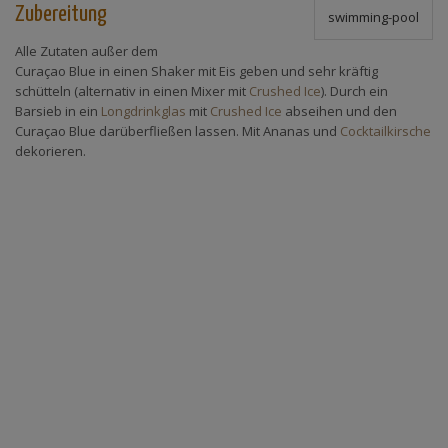
Zubereitung
swimming-pool
Alle Zutaten außer dem
Curaçao Blue in einen Shaker mit Eis geben und sehr kräftig
schütteln (alternativ in einen Mixer mit
Crushed Ice
). Durch ein
Barsieb in ein
Longdrinkglas
mit
Crushed Ice
abseihen und den
Curaçao Blue darüberfließen lassen. Mit Ananas und
Cocktailkirsche
dekorieren.