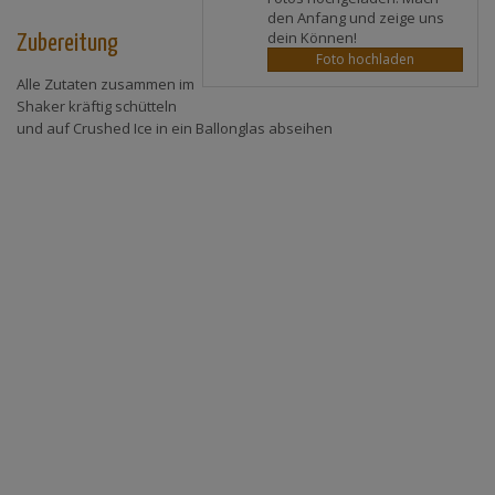
den Anfang und zeige uns
dein Können!
Zubereitung
Foto hochladen
Alle Zutaten zusammen im
Shaker kräftig schütteln
und auf Crushed Ice in ein Ballonglas abseihen