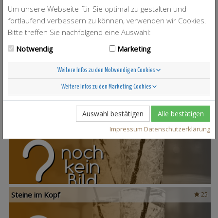
Um unsere Webseite für Sie optimal zu gestalten und
fortlaufend verbessern zu können, verwenden wir Cookies.
Bitte treffen Sie nachfolgend eine Auswahl:
T-Berry
4
Notwendig
Marketing
Weitere Infos zu den Notwendigen Cookies
Weitere Infos zu den Marketing Cookies
Auswahl bestätigen
Alle bestätigen
Scandinavian Sunshine
37
Impressum
Datenschutzerklärung
Steine im Kopf
25