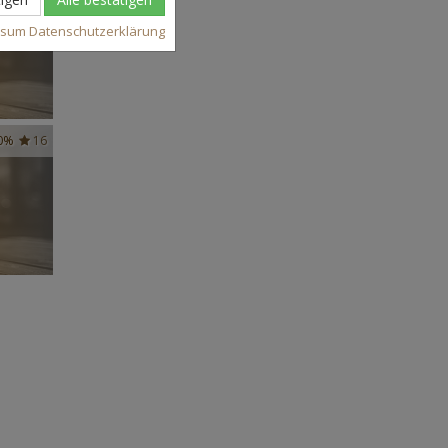
ssum
Datenschutzerklärung
0%
16