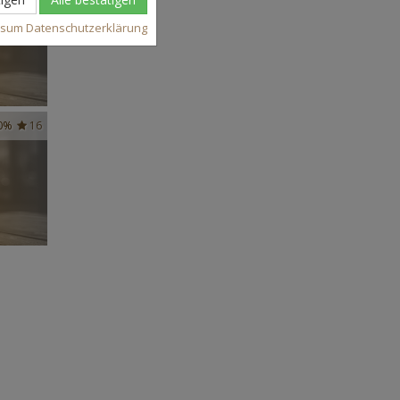
ssum
Datenschutzerklärung
0%
16