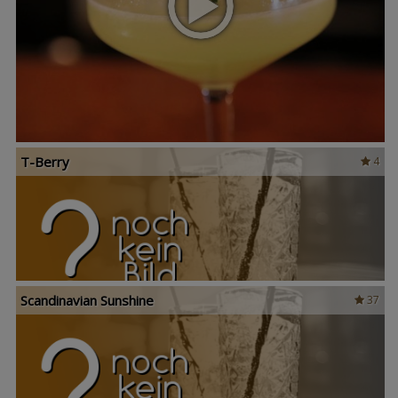
T-Berry
4
Scandinavian Sunshine
37