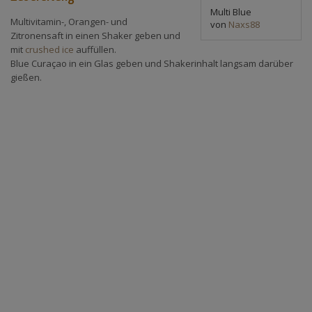
Multi Blue
Multivitamin-, Orangen- und
von
Naxs88
Zitronensaft in einen Shaker geben und
mit
crushed ice
auffüllen.
Blue Curaçao in ein Glas geben und Shakerinhalt langsam darüber
gießen.