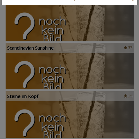
Scandinavian Sunshine
37
Steine im Kopf
25