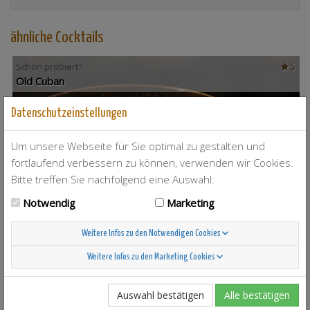
ähnliche Cocktails
Schon probiert?
5
Old Cuban
Datenschutzeinstellungen
Um unsere Webseite für Sie optimal zu gestalten und
fortlaufend verbessern zu können, verwenden wir Cookies.
Bitte treffen Sie nachfolgend eine Auswahl:
Notwendig
Marketing
Weitere Infos zu den Notwendigen Cookies
Weitere Infos zu den Marketing Cookies
T-Berry
4
Auswahl bestätigen
Alle bestätigen