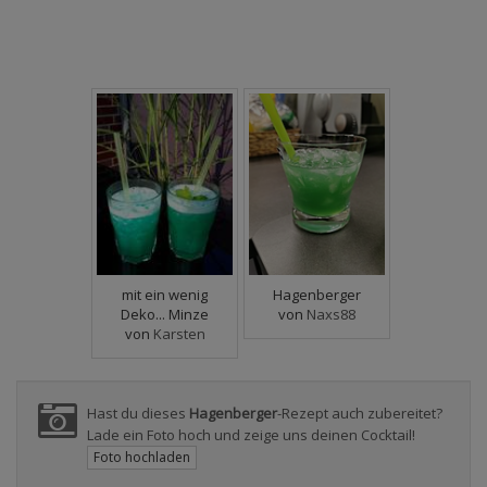
mit ein wenig
Hagenberger
Deko... Minze
von
Naxs88
von
Karsten
Hast du dieses
Hagenberger
-Rezept auch zubereitet?
Lade ein Foto hoch und zeige uns deinen Cocktail!
Foto hochladen