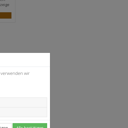
zeige
, verwenden wir
4
37
igen
Alle bestätigen