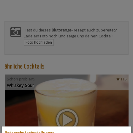
Hast du dieses
Blutorange
-Rezept auch zubereitet?
Lade ein Foto hoch und zeige uns deinen Cocktail!
Foto hochladen
ähnliche Cocktails
Schon probiert?
115
Whiskey Sour