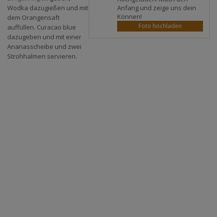
Anfang und zeige uns dein
Wodka dazugießen und mit
Können!
dem Orangensaft
Foto hochladen
auffüllen. Curacao blue
dazugeben und mit einer
Ananasscheibe und zwei
Strohhalmen servieren.