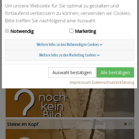
Um unsere Webseite für Sie optimal zu gestalten und
fortlaufend verbessern zu können, verwenden wir Cookies.
Bitte treffen Sie nachfolgend eine Auswahl:
T-Berry
4
Notwendig
Marketing
Weitere Infos zu den Notwendigen Cookies
Weitere Infos zu den Marketing Cookies
Auswahl bestätigen
Alle bestätigen
Scandinavian Sunshine
37
Impressum
Datenschutzerklärung
Steine im Kopf
25