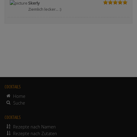
Skerly
Ziemlich lecker... :)
COCKTAILS
Home
Suche
COCKTAILS
Rezepte nach Namen
Rezepte nach Zutaten