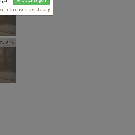
ssum
Datenschutzerklärung
0%
16