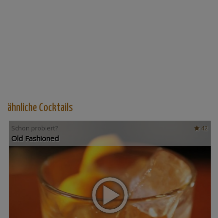
ähnliche Cocktails
Schon probiert?
42
Old Fashioned