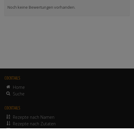
Noch keine Bewertungen vorhanden.
COCKTAILS
Home
Suche
COCKTAILS
Rezepte nach Namen
Rezepte nach Zutaten
alkoholfreie Rezepte