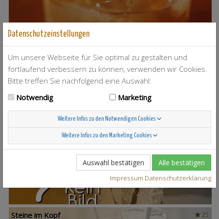
Datenschutzeinstellungen
Um unsere Webseite für Sie optimal zu gestalten und
T-Berry
4
fortlaufend verbessern zu können, verwenden wir Cookies.
Bitte treffen Sie nachfolgend eine Auswahl:
Notwendig
Marketing
Weitere Infos zu den Notwendigen Cookies
Weitere Infos zu den Marketing Cookies
Scandinavian Sunshine
37
Auswahl bestätigen
Alle bestätigen
Impressum
Datenschutzerklärung
Steine im Kopf
25