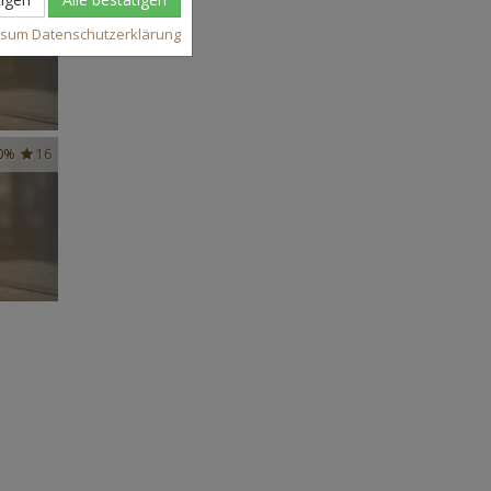
ssum
Datenschutzerklärung
0%
16