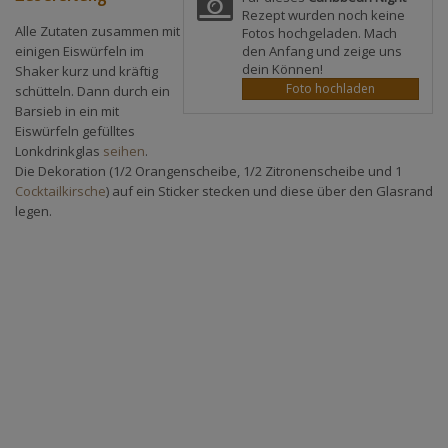
Rezept wurden noch keine
Alle Zutaten zusammen mit
Fotos hochgeladen. Mach
den Anfang und zeige uns
einigen Eiswürfeln im
dein Können!
Shaker kurz und kräftig
Foto hochladen
schütteln. Dann durch ein
Barsieb in ein mit
Eiswürfeln gefülltes
Lonkdrinkglas
seihen
.
Die Dekoration (1/2 Orangenscheibe, 1/2 Zitronenscheibe und 1
Cocktailkirsche
) auf ein Sticker stecken und diese über den Glasrand
legen.