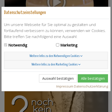
Datenschutzeinstellungen
Um unsere Webseite für Sie optimal zu gestalten und
fortlaufend verbessern zu können, verwenden wir Cookies.
Bitte treffen Sie nachfolgend eine Auswahl:
Notwendig
Marketing
T-Berry
4
Weitere Infos zu den Notwendigen Cookies
Weitere Infos zu den Marketing Cookies
Auswahl bestätigen
Alle bestätigen
Scandinavian Sunshine
37
Impressum
Datenschutzerklärung