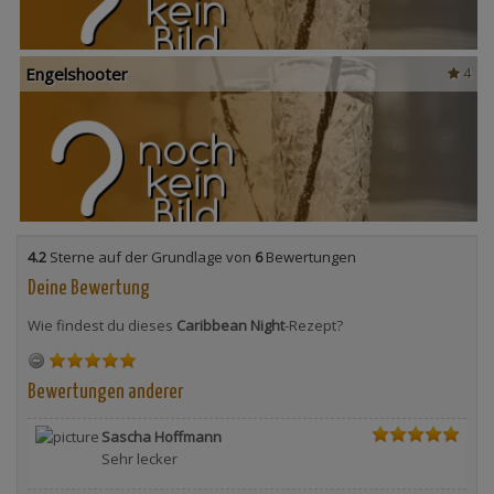
Engelshooter
4
4.2
Sterne auf der Grundlage von
6
Bewertungen
Deine Bewertung
Wie findest du dieses
Caribbean Night
-Rezept?
Bewertungen anderer
Sascha Hoffmann
Sehr lecker