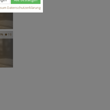
ssum
Datenschutzerklärung
0%
16