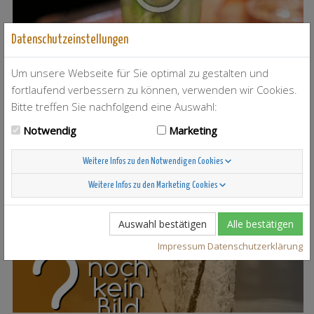
Datenschutzeinstellungen
Um unsere Webseite für Sie optimal zu gestalten und
fortlaufend verbessern zu können, verwenden wir Cookies.
Bitte treffen Sie nachfolgend eine Auswahl:
T-Berry
4
Notwendig
Marketing
Weitere Infos zu den Notwendigen Cookies
Weitere Infos zu den Marketing Cookies
Scandinavian Sunshine
37
Auswahl bestätigen
Alle bestätigen
Impressum
Datenschutzerklärung