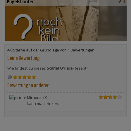
Engelshooter
4
4.0
Sterne auf der Grundlage von
1
Bewertungen
Deine Bewertung
Wie findest du dieses
Scarlet O'Hara
-Rezept?
Bewertungen anderer
Mirnunim X
kann man trinken.