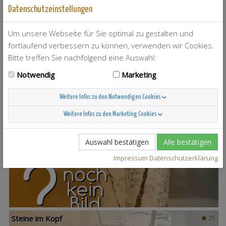
Datenschutzeinstellungen
Um unsere Webseite für Sie optimal zu gestalten und
fortlaufend verbessern zu können, verwenden wir Cookies.
Bitte treffen Sie nachfolgend eine Auswahl:
T-Berry
4
Notwendig
Marketing
Weitere Infos zu den Notwendigen Cookies
Weitere Infos zu den Marketing Cookies
Scandinavian Sunshine
37
Auswahl bestätigen
Alle bestätigen
Impressum
Datenschutzerklärung
Steine im Kopf
25