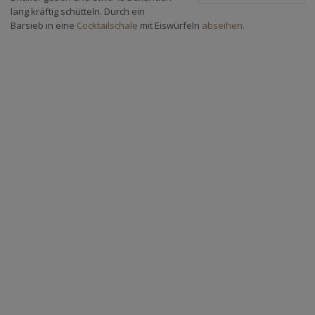
lang kräftig schütteln. Durch ein
Barsieb in eine
Cocktailschale
mit Eiswürfeln
abseihen
.