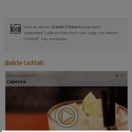
Hast du dieses
Scarlet O'Hara
-Rezept auch
zubereitet? Lade ein Foto hoch und zeige uns deinen
Cocktail!
Foto hochladen
ähnliche Cocktails
Schon probiert?
449
Caipirinha