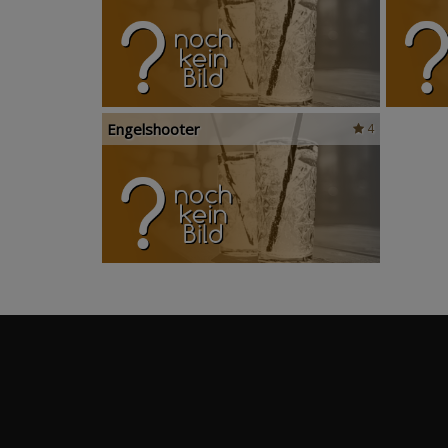
Engelshooter
4