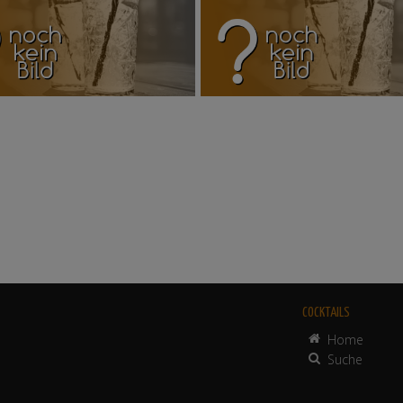
COCKTAILS
Home
Suche