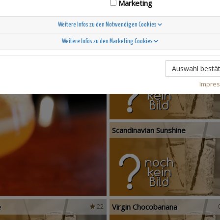
Marketing
Weitere Infos zu den Notwendigen Cookies
Weitere Infos zu den Marketing Cookies
T-Berry
3
Auswahl bestät
Impre
Scandinavian Sunshine
e
Virgin Chocobanana
22