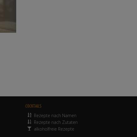
COCKTAILS
Rezepte nach Namen
Rezepte nach Zutaten
alkoholfreie Rezepte