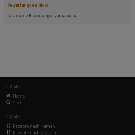
Bewertungen anderer
Noch keine Bewertungen vorhanden.
COCKTAILS
Home
Suche
COCKTAILS
Rezepte nach Namen
Rezepte nach Zutaten