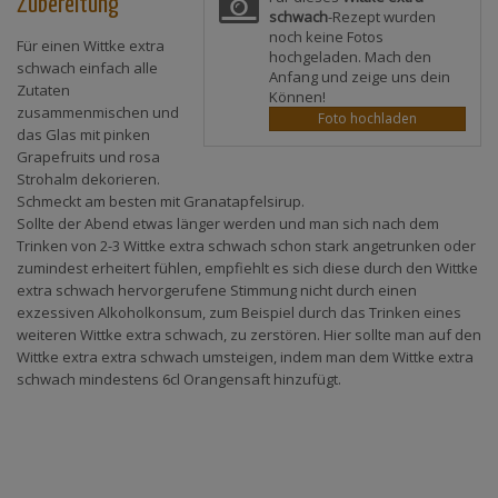
Zubereitung
schwach
-Rezept wurden
noch keine Fotos
Für einen Wittke extra
hochgeladen. Mach den
schwach einfach alle
Anfang und zeige uns dein
Zutaten
Können!
zusammenmischen und
Foto hochladen
das Glas mit pinken
Grapefruits und rosa
Strohalm dekorieren.
Schmeckt am besten mit Granatapfelsirup.
Sollte der Abend etwas länger werden und man sich nach dem
Trinken von 2-3 Wittke extra schwach schon stark angetrunken oder
zumindest erheitert fühlen, empfiehlt es sich diese durch den Wittke
extra schwach hervorgerufene Stimmung nicht durch einen
exzessiven Alkoholkonsum, zum Beispiel durch das Trinken eines
weiteren Wittke extra schwach, zu zerstören. Hier sollte man auf den
Wittke extra extra schwach umsteigen, indem man dem Wittke extra
schwach mindestens 6cl Orangensaft hinzufügt.