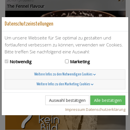
Schon probiert?
3
The Fennel Flavour
Datenschutzeinstellungen
Um unsere Webseite für Sie optimal zu gestalten und
fortlaufend verbessern zu können, verwenden wir Cookies.
Bitte treffen Sie nachfolgend eine Auswahl:
Notwendig
Marketing
Weitere Infos zu den Notwendigen Cookies
Weitere Infos zu den Marketing Cookies
T-Berry
4
Auswahl bestätigen
Alle bestätigen
Impressum
Datenschutzerklärung