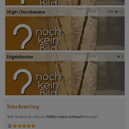
Virgin Chocobanana
0%
16
Engelshooter
4
Deine Bewertung
Wie findest du dieses
Wittke extra schwach
-Rezept?